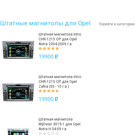
Штатные магнитолы для Opel
Перейти в категорию
Штатная магнитола Intro
CHR-1215 OP для Opel
Astra 2004-2009 г.в.
19900
P
Штатная магнитола Intro
CHR-1215 OP для Opel
Zafira (05 - 10 г.в.)
19900
P
Штатная магнитола
MyDean 3019-1 для Opel
Astra H 04-09 г.в.