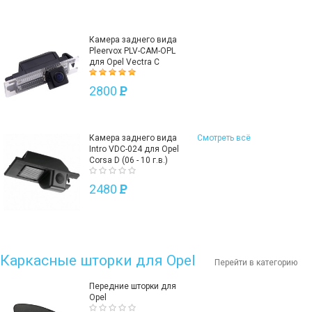
Камера заднего вида
Pleervox PLV-CAM-OPL
для Opel Vectra C
2800
P
Камера заднего вида
Смотреть всё
Intro VDC-024 для Opel
Corsa D (06 - 10 г.в.)
2480
P
Каркасные шторки для Opel
Перейти в категорию
Передние шторки для
Opel