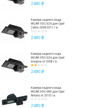
2480
P
Камера заднего вида
INCAR VDC-024 для Opel
Zafira 2008-2011 г.в.
2480
P
Камера заднего хода
INCAR VDC-024 для Opel
Insignia от 2008 г.в.
2480
P
Камера заднего вида
INCAR VDC-080 для Opel
Antara от 2010 г.в.
2480
P