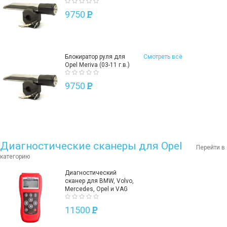
9750
P
Блокиратор руля для
Смотреть всё
Opel Meriva (03-11 г.в.)
9750
P
Диагностические сканеры для Opel
Перейти в
категорию
Диагностический
сканер для BMW, Volvo,
Mercedes, Opel и VAG
11500
P