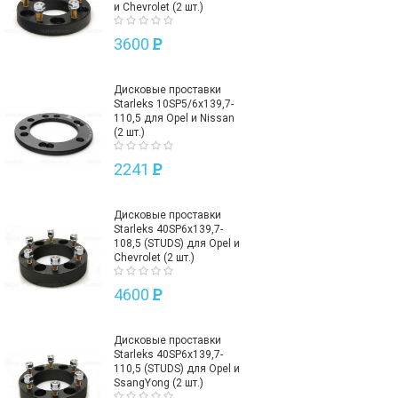
и Chevrolet (2 шт.)
3600
P
Дисковые проставки
Starleks 10SP5/6х139,7-
110,5 для Opel и Nissan
(2 шт.)
2241
P
Дисковые проставки
Starleks 40SP6х139,7-
108,5 (STUDS) для Opel и
Chevrolet (2 шт.)
4600
P
Дисковые проставки
Starleks 40SP6х139,7-
110,5 (STUDS) для Opel и
SsangYong (2 шт.)