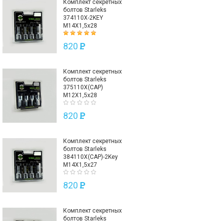
Комплект секретных
болтов Starleks
374110X-2KEY
M14X1,5х28
820
P
Комплект секретных
болтов Starleks
375110X(CAP)
M12X1,5х28
820
P
Комплект секретных
болтов Starleks
384110X(CAP)-2Key
M14X1,5х27
820
P
Комплект секретных
болтов Starleks