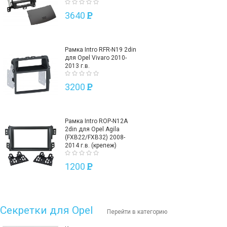
3640
P
Рамка Intro RFR-N19 2din
для Opel Vivaro 2010-
2013 г.в.
3200
P
Рамка Intro ROP-N12A
2din для Opel Agila
(FXB22/FXB32) 2008-
2014 г.в. (крепеж)
1200
P
Секретки для Opel
Перейти в категорию