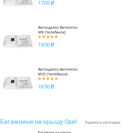
1700
P
Автоодеяло Автотепло
№8 (Челябинск)
1850
P
Автоодеяло Автотепло
№20 (Челябинск)
1650
P
Багажники на крышу Opel
Перейти в категорию
Багажник на крышу