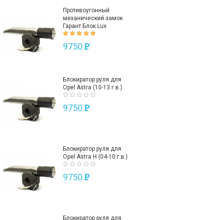
Противоугонный
механический замок
Гарант Блок Lux
9750
P
Блокиратор руля для
Opel Astra (10-13 г.в.)
9750
P
Блокиратор руля для
Opel Astra H (04-10 г.в.)
9750
P
Блокиратор руля для