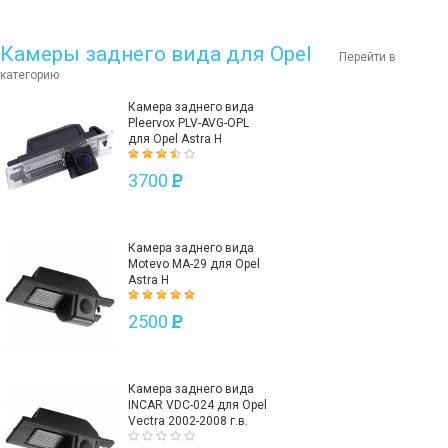
Камеры заднего вида для Opel
Перейти в
категорию
Камера заднего вида
Pleervox PLV-AVG-OPL
для Opel Astra H
3700
P
Камера заднего вида
Motevo MA-29 для Opel
Astra H
2500
P
Камера заднего вида
INCAR VDC-024 для Opel
Vectra 2002-2008 г.в.