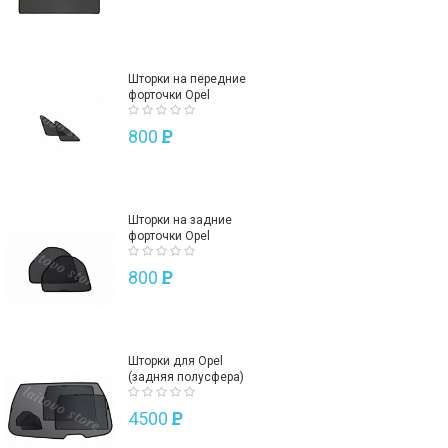
Шторки на передние
форточки Opel
800
P
Шторки на задние
форточки Opel
800
P
Шторки для Opel
(задняя полусфера)
4500
P