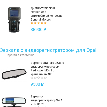
Диагностический
сканер для
автомобилей концерна
General Motors
38900
P
Зеркала с видеорегистратором для Opel
Перейти в категорию
Зеркало заднего вида с
видеорегистратором
Redpower MD43 с
креплением №5
9500
P
Зеркало-
видеорегистратор SWAT
VDR-HY-21