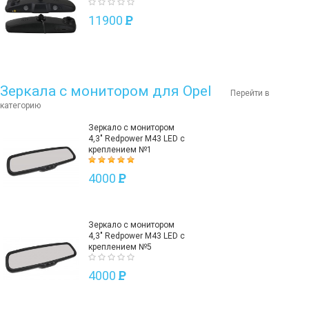
11900
P
Зеркала с монитором для Opel
Перейти в
категорию
Зеркало с монитором
4,3" Redpower M43 LED с
креплением №1
4000
P
Зеркало с монитором
4,3" Redpower M43 LED с
креплением №5
4000
P