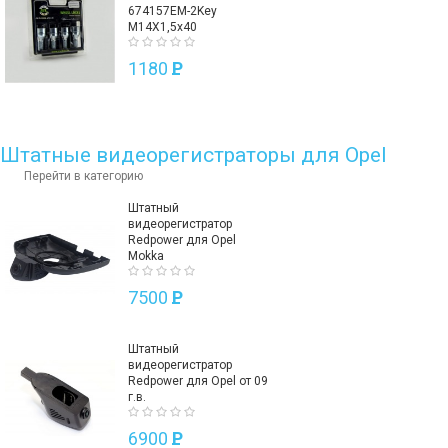
674157EM-2Key
M14X1,5х40
1180
P
Штатные видеорегистраторы для Opel
Перейти в категорию
Штатный
видеорегистратор
Redpower для Opel
Mokka
7500
P
Штатный
видеорегистратор
Redpower для Opel от 09
г.в.
6900
P