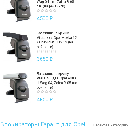
Wag 04 г.в., Zafira B 05
г.в. (на рейлинги)
4500
P
Багажник на крышу
Atera для Opel Mokka 12
/ Chevrolet Trax 12 (на
рейлинги)
3650
P
Багажник на крышу
Atera Alu для Opel Astra
H Wag 04, Zafira B 05 (на
рейлинги)
4850
P
Блокираторы Гарант для Opel
Перейти в категорию