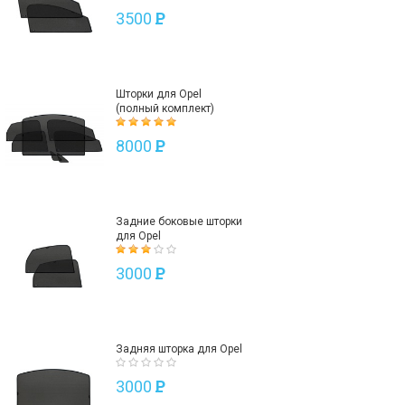
3500
P
Шторки для Opel
(полный комплект)
8000
P
Задние боковые шторки
для Opel
3000
P
Задняя шторка для Opel
3000
P