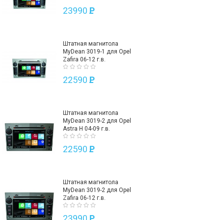
23990
P
Штатная магнитола
MyDean 3019-1 для Opel
Zafira 06-12 г.в.
22590
P
Штатная магнитола
MyDean 3019-2 для Opel
Astra H 04-09 г.в.
22590
P
Штатная магнитола
MyDean 3019-2 для Opel
Zafira 06-12 г.в.
23990
P