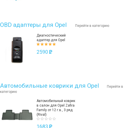
OBD адаптеры для Opel
Перейти в категорию
Диагностический
адаптер для Opel
2590
P
Автомобильные коврики для Opel
Перейти в
категорию
Автомобильный коврик
в салон для Opel Zafira
Family от 12 г.в., 3 ряд
(Rival)
1683
P