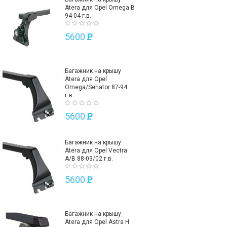
Atera для Opel Omega B
94-04 г.в.
5600
P
Багажник на крышу
Atera для Opel
Omega/Senator 87-94
г.в.
5600
P
Багажник на крышу
Atera для Opel Vectra
A/B 88-03/02 г.в.
5600
P
Багажник на крышу
Atera для Opel Astra H