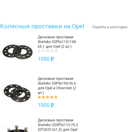
Колесные проставки на Opel
Перейти в категорию
Дисковые проставки
Starleks 5SP5х110/108-
65,1 для Opel (2 шт.)
1000
P
Дисковые проставки
Starleks 5SP4х100-56,6
для Opel и Chevrolet (2
шт.)
1000
P
Дисковые проставки
Starleks 25SP5х115-70,3
(STUDS12х1,5) для Opel