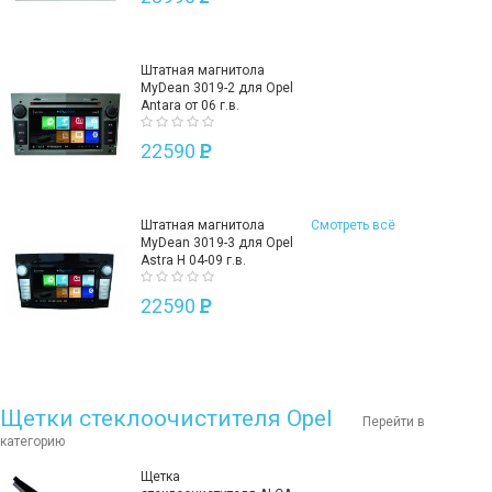
Штатная магнитола
MyDean 3019-2 для Opel
Antara от 06 г.в.
22590
P
Штатная магнитола
Смотреть всё
MyDean 3019-3 для Opel
Astra H 04-09 г.в.
22590
P
Щетки стеклоочистителя Opel
Перейти в
категорию
Щетка