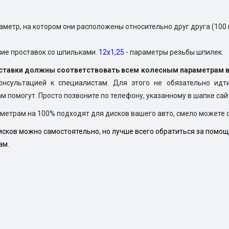
иаметр, на котором они расположены относительно друг друга (100
ние проставок со шпильками.
12х1,25
- параметры резьбы шпилек.
оставки должны соответствовать всем колесным параметрам 
консультацией к специалистам.
Для этого не обязательно идт
м помогут. Просто позвоните по телефону, указанному в шапке сай
метрам на 100% подходят для дисков вашего авто, смело можете 
сков можно самостоятельно, но лучше всего обратиться за помощ
ам.