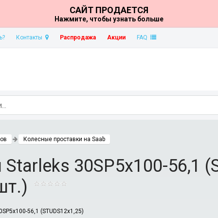
САЙТ ПРОДАЕТСЯ
Нажмите, чтобы узнать больше
ь?
Контакты
Распродажа
Акции
FAQ
ков
Колесные проставки на Saab
Starleks 30SP5х100-56,1 (
шт.)
0SP5х100-56,1 (STUDS12х1,25)