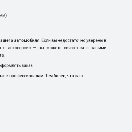
 мм)
вашего автомобиля.
Если вы недостаточно уверены в
и в автосервис — вы можете связаться с нашими
та.
оформлять заказ.
ью к профессионалам. Тем более, что наш