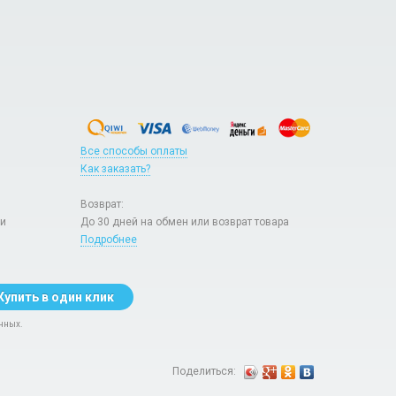
Все способы оплаты
Как заказать?
Возврат:
ри
До 30 дней на обмен или возврат товара
Подробнее
Купить в один клик
нных.
Поделиться: