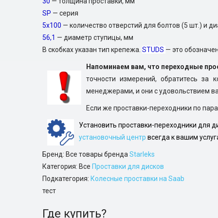
30
— толщина проставки, мм
SP
— серия
5х100
— количество отверстий для болтов (5 шт.) и д
56,1
— диаметр ступицы, мм
В скобках указан тип крепежа.
STUDS
— это обозначе
Напоминаем вам, что переходные пр
точности измерений, обратитесь за 
менеджерами, и они с удовольствием ва
Если же проставки-переходники по пара
Установить проставки-переходники для ди
установочный центр
всегда к вашим услуг
Бренд: Все товары бренда
Starleks
Категория: Все
Проставки для дисков
Подкатегория:
Колесные проставки на Saab
тест
Где купить?