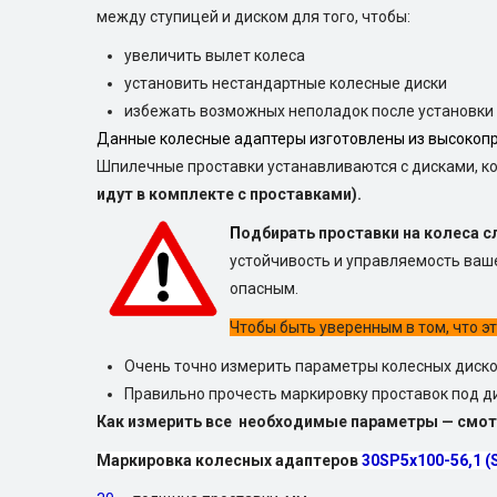
между ступицей и диском для того, чтобы:
увеличить вылет колеса
установить нестандартные колесные диски
избежать возможных неполадок после установки
Данные колесные адаптеры изготовлены из высокоп
Шпилечные проставки устанавливаются с дисками, ко
идут в комплекте с проставками).
П
одбирать проставки на колеса с
устойчивость и управляемость ваш
опасным.
Чтобы быть уверенным в том, что э
Очень точно измерить параметры колесных диско
Правильно прочесть маркировку проставок под ди
Как измерить все необходимые параметры — смо
Маркировка колесных адаптеров
30SP5х100-56,1 (