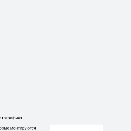
отографиях.
торые монтируются