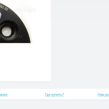
ание
Где купить?
Нам д