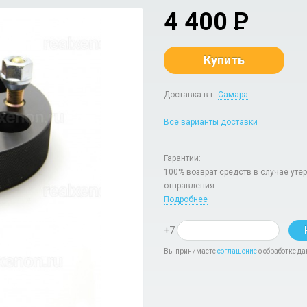
4 400
P
Купить
Доставка в г.
Самара
:
Все варианты доставки
Гарантии:
100% возврат средств в случае уте
отправления
Подробнее
+7
Вы принимаете
соглашение
о обработке да