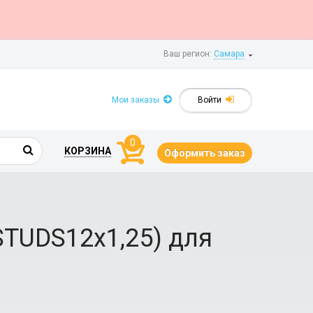
Ваш регион:
Самара
Мои заказы
Войти
0
КОРЗИНА
Оформить заказ
STUDS12х1,25) для