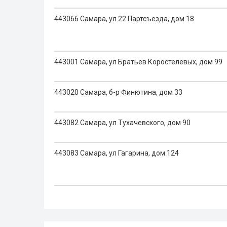
443066 Самара, ул 22 Партсъезда, дом 18
443001 Самара, ул Братьев Коростелевых, дом 99
443020 Самара, б-р Финютина, дом 33
443082 Самара, ул Тухачевского, дом 90
443083 Самара, ул Гагарина, дом 124