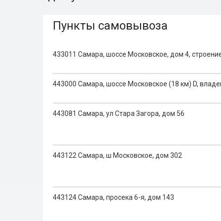
Пункты самовывоза
433011 Самара, шоссе Московское, дом 4, строение
443000 Самара, шоссе Московское (18 км) D, владе
443081 Самара, ул Стара Загора, дом 56
443122 Самара, ш Московское, дом 302
443124 Самара, просека 6-я, дом 143