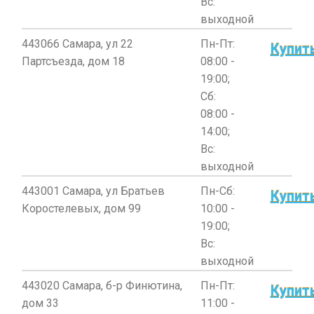
Вс:
выходной
443066 Самара, ул 22
Пн-Пт:
Купит
Партсъезда, дом 18
08:00 -
19:00;
Сб:
08:00 -
14:00;
Вс:
выходной
443001 Самара, ул Братьев
Пн-Сб:
Купит
Коростелевых, дом 99
10:00 -
19:00;
Вс:
выходной
443020 Самара, б-р Финютина,
Пн-Пт:
Купит
дом 33
11:00 -