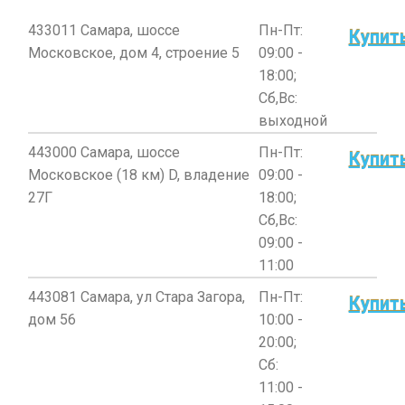
433011 Самара, шоссе
Пн-Пт:
Купит
Московское, дом 4, строение 5
09:00 -
18:00;
Сб,Вс:
выходной
443000 Самара, шоссе
Пн-Пт:
Купит
Московское (18 км) D, владение
09:00 -
27Г
18:00;
Сб,Вс:
09:00 -
11:00
443081 Самара, ул Стара Загора,
Пн-Пт:
Купит
дом 56
10:00 -
20:00;
Сб:
11:00 -