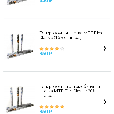
350
P
Тонировочная пленка MTF Film
Classic (15% charcoal)
350
P
Тонировочная автомобильная
пленка MTF Film Classic 20%
charcoal
350
P