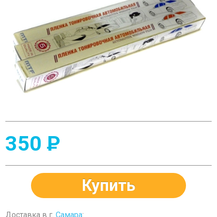
350
P
Купить
Доставка в г.
Самара
: