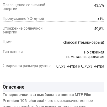
Поглощение солнечной
43,5%
энергии
Пропускание УФ лучей
<1%
Отражение солнечной
49,5%
энергии
Цвет
charcoal (темно-серый)
Тип пленки
1-о слойная
неметаллизированая
2 варианта размера рулона
0,5х3 метра и 0,75х3 метра
Описание
Тонировочная автомобильная пленка MTF Film
Premium 10% charcoal
- это высококачественное
изделие корейской компании, которое, за счет