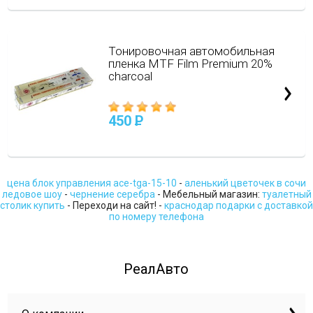
Тонировочная автомобильная
пленка MTF Film Premium 20%
charcoal
450
P
цена блок управления ace-tga-15-10
-
аленький цветочек в сочи
ледовое шоу
-
чернение серебра
- Мебельный магазин:
туалетный
столик купить
- Переходи на сайт! -
краснодар подарки с доставкой
по номеру телефона
РеалАвто