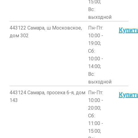
15:00;
Вс:
выходной
443122 Самара, ш Московское,
Пн-Пт:
Купит
дом 302
10:00 -
19:00;
Сб:
10:00 -
14:00;
Вс:
выходной
443124 Самара, просека 6-я, дом
Пн-Пт:
Купит
143
10:00 -
20:00;
Сб:
11:00 -
15:00;