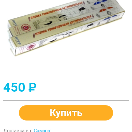
450
P
Купить
Доставка в г.
Самара
: