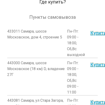
Где купить?
Пункты самовывоза
433011 Самара, шоссе
Пн-Пт:
Купит
Московское, дом 4, строение 5
09:00 -
18:00;
Сб,Вс:
выходной
443000 Самара, шоссе
Пн-Пт:
Купит
Московское (18 км) D, владение
09:00 -
27Г
18:00;
Сб,Вс:
09:00 -
11:00
443081 Самара, ул Стара Загора,
Пн-Пт:
Купит