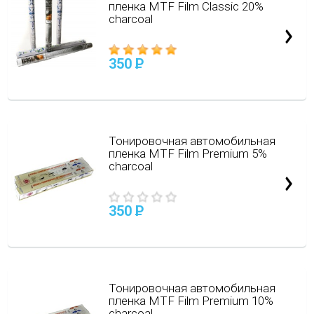
пленка MTF Film Classic 20%
charcoal
350
P
Тонировочная автомобильная
пленка MTF Film Premium 5%
charcoal
350
P
Тонировочная автомобильная
пленка MTF Film Premium 10%
charcoal