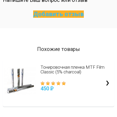
Напишите Ваш вопрос или отзыв
Добавить отзыв
Похожие товары
Тонировочная пленка MTF Film
Classic (5% charcoal)
450
P