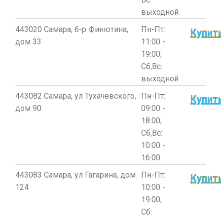
выходной
443020 Самара, б-р Финютина,
Пн-Пт:
Купит
дом 33
11:00 -
19:00;
Сб,Вс:
выходной
443082 Самара, ул Тухачевского,
Пн-Пт:
Купит
дом 90
09:00 -
18:00;
Сб,Вс:
10:00 -
16:00
443083 Самара, ул Гагарина, дом
Пн-Пт:
Купит
124
10:00 -
19:00;
Сб: