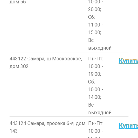
дом 56
10:00 -
20:00;
Сб:
11:00 -
15:00;
Вс:
выходной
443122 Самара, ш Московское,
Пн-Пт:
Купит
дом 302
10:00 -
19:00;
Сб:
10:00 -
14:00;
Вс:
выходной
443124 Самара, просека 6-я, дом
Пн-Пт:
Купит
143
10:00 -