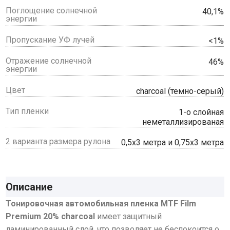
Поглощение солнечной
40,1%
энергии
Пропускание УФ лучей
<1%
Отражение солнечной
46%
энергии
Цвет
charcoal (темно-серый)
Тип пленки
1-о слойная
неметаллизированая
2 варианта размера рулона
0,5х3 метра и 0,75х3 метра
Описание
Тонировочная автомобильная пленка MTF Film
Premium 20% charcoal
имеет защитный
ламинированный слой, что позволяет не беспокоится о